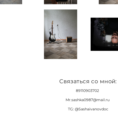
Связаться со мной:
89110903702
Mr.sashka0987@mail.ru
TG: @Sashaivanovdoc