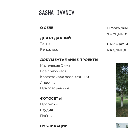
О СЕБЕ
Прогулки
эмоции л
ДЛЯ РЕДАКЦИЙ
Театр
Снимаю н
Репортаж
на улице 
ДОКУМЕНТАЛЬНЫЕ ПРОЕКТЫ
Маленькая Сима
Всё получится!
Кропотливое дело техники
Лидочка
Приговоренные
ФОТОСЕТЫ
Прогулки
Студия
Плёнка
ПУБЛИКАЦИИ