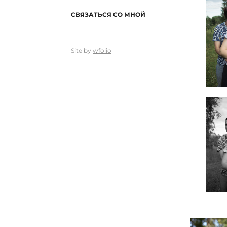
СВЯЗАТЬСЯ СО МНОЙ
Site by
wfolio