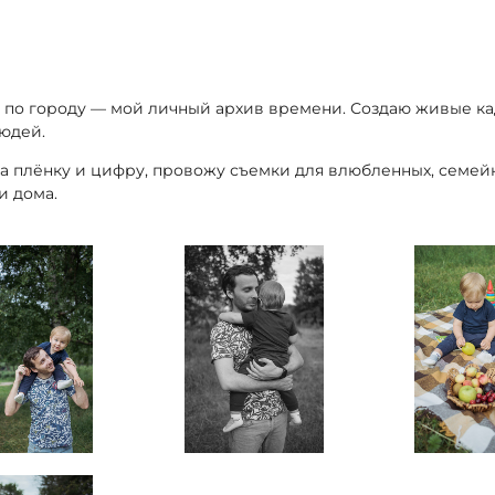
 по городу — мой личный архив времени. Создаю живые ка
юдей.
а плёнку и цифру, провожу съемки для влюбленных, семей
и дома.